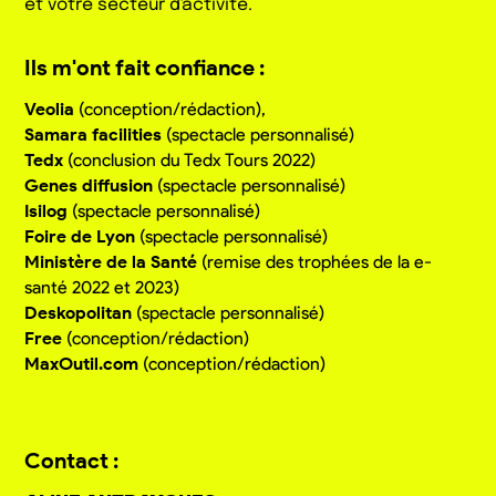
et votre secteur d'activité.
Ils m'ont fait confiance :
Veolia
(conception/rédaction),
Samara facilities
(spectacle personnalisé)
Tedx
(conclusion du Tedx Tours 2022)
Genes diffusion
(spectacle personnalisé)
Isilog
(spectacle personnalisé)
Foire de Lyon
(spectacle personnalisé)
Ministère de la Santé
(remise des trophées de la e-
santé 2022 et 2023)
Deskopolitan
(spectacle personnalisé)
Free
(conception/rédaction)
MaxOutil.com
(conception/rédaction)
Contact :